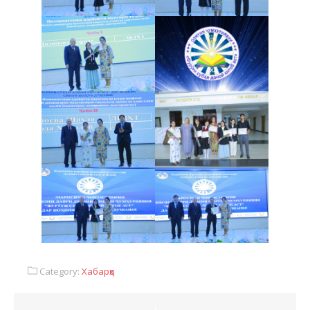
Category:
Хабарҳо