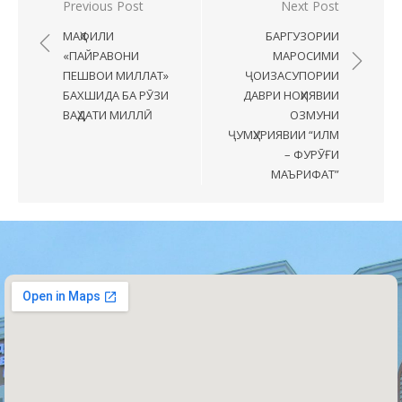
Previous Post
Next Post
МАҲФИЛИ
БАРГУЗОРИИ
«ПАЙРАВОНИ
МАРОСИМИ
ПЕШВОИ МИЛЛАТ»
ҶОИЗАСУПОРИИ
БАХШИДА БА РӮЗИ
ДАВРИ НОҲИЯВИИ
ВАҲДАТИ МИЛЛӢ
ОЗМУНИ
ҶУМҲУРИЯВИИ “ИЛМ
– ФУРӮҒИ
МАЪРИФАТ”