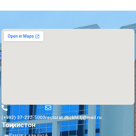
(+992) 37-232-5000
rectorat.dbzkht.tj@mail.ru
Тоҷикистон
Рамзҳои давлатӣ