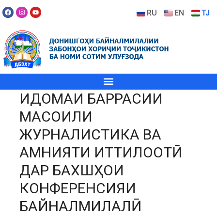
RU
EN
TJ
ИДОМАИ БАРРАСИИ
МАСОИЛИ
ЖУРНАЛИСТИКА ВА
АМНИЯТИ ИТТИЛООТӢ
ДАР БАХШҲОИ
КОНФЕРЕНСИЯИ
БАЙНАЛМИЛАЛӢ