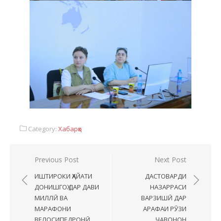
Category:
Хабарҳо
Previous Post
Next Post
ИШТИРОКИ ҲАЙАТИ
ДАСТОВАРДИ
ДОНИШГОҲ ДАР ДАВИ
НАЗАРРАСИ
МИЛЛӢ ВА
ВАРЗИШӢ ДАР
МАРАФОНИ
АРАФАИ РӮЗИ
ВЕЛОСИПЕДРОНӢ
ҶАВОНОН