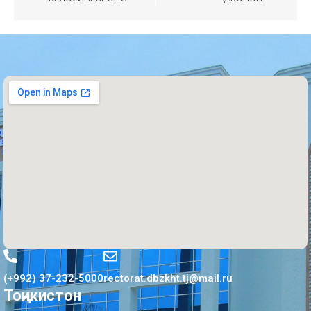
(+992) 37-232-5000
rectorat.dbzkht.tj@mail.ru
Тоҷикистон