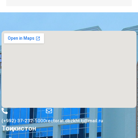
(+992) 37-232-5000
rectorat.dbzkht.tj@mail.ru
Тоҷикистон