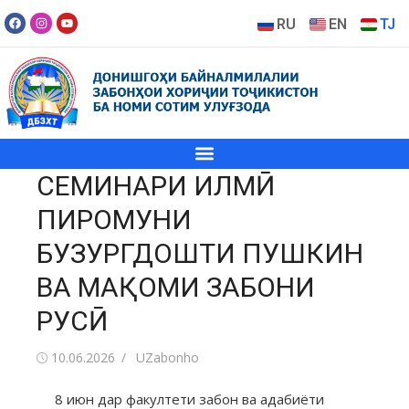
RU
EN
TJ
СЕМИНАРИ ИЛМӢ
ПИРОМУНИ
БУЗУРГДОШТИ ПУШКИН
ВА МАҚОМИ ЗАБОНИ
РУСӢ
10.06.2026
UZabonho
8 июн дар факултети забон ва адабиёти