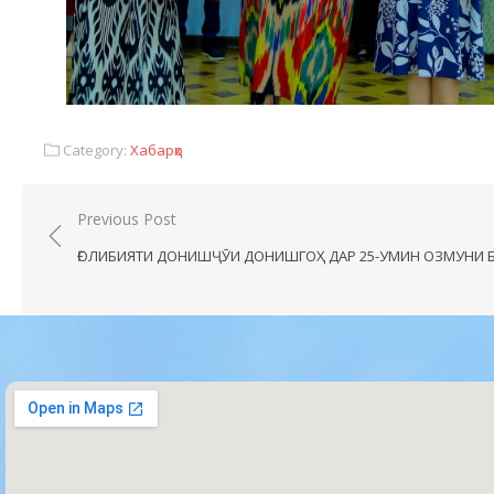
Category:
Хабарҳо
Previous Post
ҒОЛИБИЯТИ ДОНИШҶӮИ ДОНИШГОҲ ДАР 25-УМИН ОЗМУНИ 