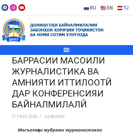
RU
EN
TJ
БАРРАСИИ МАСОИЛИ
ЖУРНАЛИСТИКА ВА
АМНИЯТИ ИТТИЛООТӢ
ДАР КОНФЕРЕНСИЯИ
БАЙНАЛМИЛАЛӢ
14.05.2026
UZabonho
Масъалаҳои мубрами журналистикаи