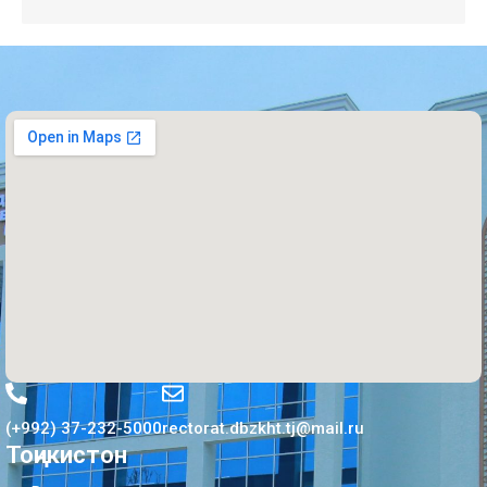
(+992) 37-232-5000
rectorat.dbzkht.tj@mail.ru
Тоҷикистон