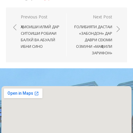
Previous Post
Next Post
ҲАМОИШИ ИЛМӢ ДАР
ҒОЛИБИЯТИ ДАСТАИ
СИТОИШИ РОБИАИ
«ЗАБОНДОН» ДАР
БАЛХӢ ВА АБУАЛӢ
ДАВРИ СЕЮМИ
ИБНИ СИНО
ОЗМУНИ «МАҲФИЛИ
ЗАРИФОН»