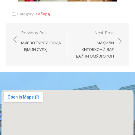
Category:
Хабарҳо
Previous Post
Next Post
МИРЗО ТУРСУНЗОДА
МАҲФИЛИ
– ҲОМИИ СУЛҲ
КИТОБХОНӢ ДАР
БАЙНИ ОМӮЗГОРОН