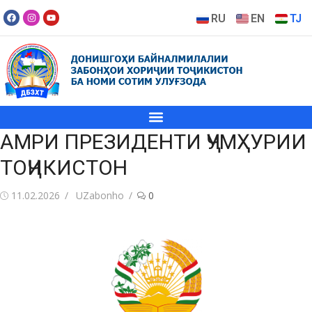
RU
EN
TJ
АМРИ ПРЕЗИДЕНТИ ҶУМҲУРИИ
ТОҶИКИСТОН
11.02.2026
UZabonho
0