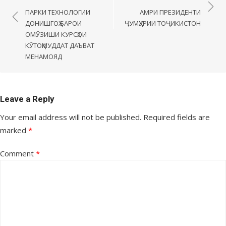
ПАРКИ ТЕХНОЛОГИИ
АМРИ ПРЕЗИДЕНТИ
ДОНИШГОҲ БАРОИ
ҶУМҲУРИИ ТОҶИКИСТОН
ОМӮЗИШИ КУРСҲОИ
КӮТОҲМУДДАТ ДАЪВАТ
МЕНАМОЯД
Leave a Reply
Your email address will not be published.
Required fields are
marked
*
Comment
*