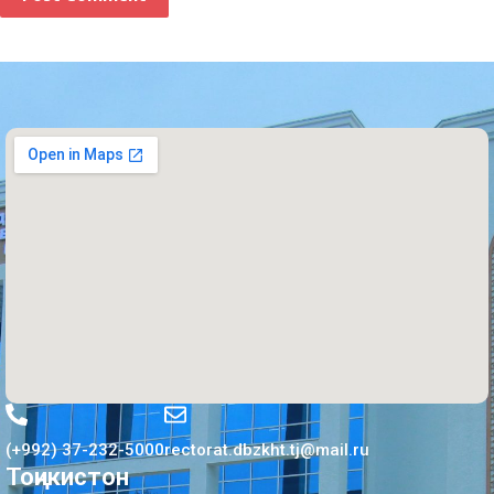
(+992) 37-232-5000
rectorat.dbzkht.tj@mail.ru
Тоҷикистон