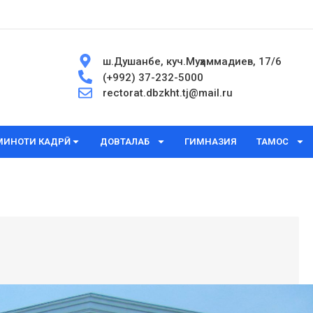
ш.Душанбе, куч.Муҳаммадиев, 17/6
(+992) 37-232-5000
rectorat.dbzkht.tj@mail.ru
МИНОТИ КАДРӢ
ДОВТАЛАБ
ГИМНАЗИЯ
ТАМОС