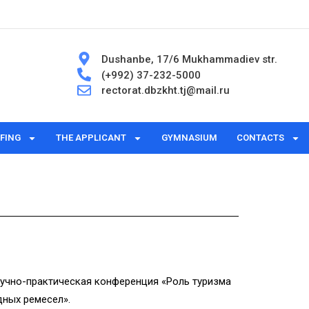
Dushanbe, 17/6 Mukhammadiev str.
(+992) 37-232-5000
rectorat.dbzkht.tj@mail.ru
FING
THE APPLICANT
GYMNASIUM
CONTACTS
аучно-практическая конференция «Роль туризма
дных ремесел».