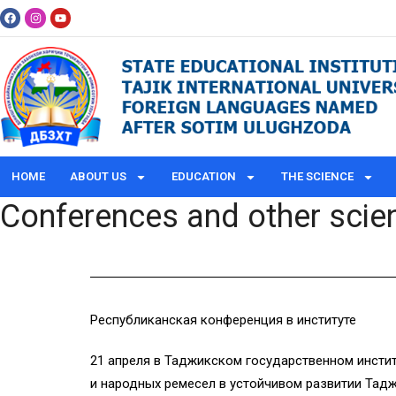
HOME
ABOUT US
EDUCATION
THE SCIENCE
Conferences and other scien
Республиканская конференция в институте
21 апреля в Таджикском государственном инсти
и народных ремесел в устойчивом развитии Тадж