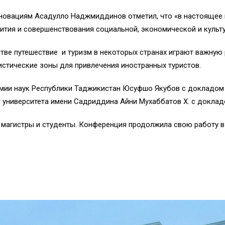
инновациям Асадулло Наджмиддинов отметил, что «в настоящее
ития и совершенствования социальной, экономической и культ
тве путешествие и туризм в некоторых странах играют важную
истические зоны для привлечения иностранных туристов.
мии наук Республики Таджикистан Юсуфшо Якубов с докладом 
 университета имени Садриддина Айни Мухаббатов Х. с доклад
магистры и студенты. Конференция продолжила свою работу в 