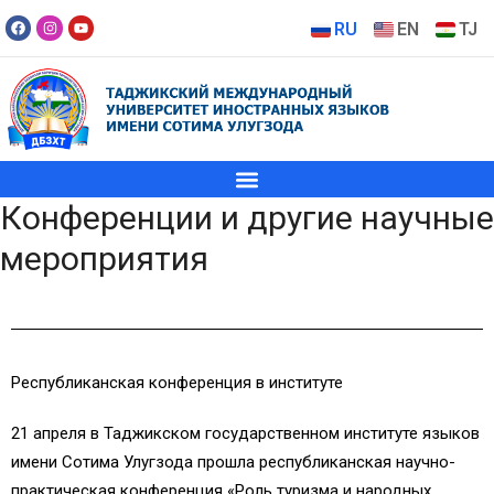
RU
EN
TJ
Конференции и другие научные
мероприятия
Республиканская конференция в институте
21 апреля в Таджикском государственном институте языков
имени Сотима Улугзода прошла республиканская научно-
практическая конференция «Роль туризма и народных