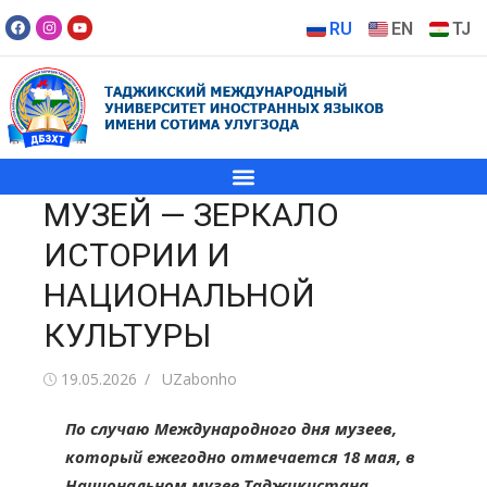
RU
EN
TJ
МУЗЕЙ — ЗЕРКАЛО
ИСТОРИИ И
НАЦИОНАЛЬНОЙ
КУЛЬТУРЫ
19.05.2026
UZabonho
По случаю Международного дня музеев,
который ежегодно отмечается 18 мая, в
Национальном музее Таджикистана