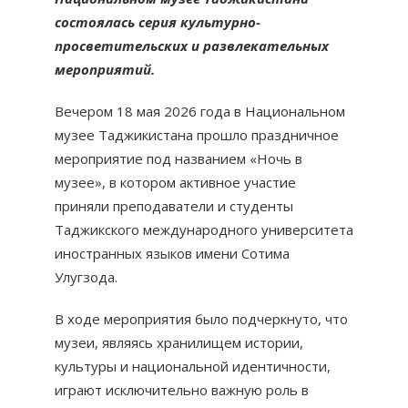
состоялась серия культурно-
просветительских и развлекательных
мероприятий.
Вечером 18 мая 2026 года в Национальном
музее Таджикистана прошло праздничное
мероприятие под названием «Ночь в
музее», в котором активное участие
приняли преподаватели и студенты
Таджикского международного университета
иностранных языков имени Сотима
Улугзода.
В ходе мероприятия было подчеркнуто, что
музеи, являясь хранилищем истории,
культуры и национальной идентичности,
играют исключительно важную роль в