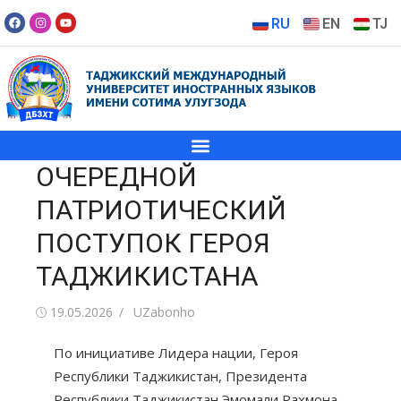
RU
EN
TJ
ОЧЕРЕДНОЙ
ПАТРИОТИЧЕСКИЙ
ПОСТУПОК ГЕРОЯ
ТАДЖИКИСТАНА
19.05.2026
UZabonho
По инициативе Лидера нации, Героя
Республики Таджикистан, Президента
Республики Таджикистан Эмомали Рахмона,