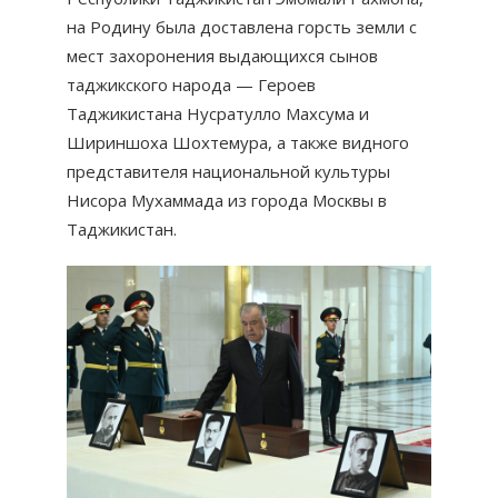
на Родину была доставлена горсть земли с
мест захоронения выдающихся сынов
таджикского народа — Героев
Таджикистана Нусратулло Махсума и
Шириншоха Шохтемура, а также видного
представителя национальной культуры
Нисора Мухаммада из города Москвы в
Таджикистан.