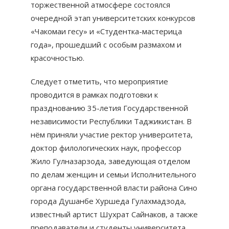
торжественной атмосфере состоялся
очередной этап университетских конкурсов
«Чакомаи гесу» и «Студентка-мастерица
года», прошедший с особым размахом и
красочностью.
Следует отметить, что мероприятие
проводится в рамках подготовки к
празднованию 35-летия Государственной
независимости Республики Таджикистан. В
нём приняли участие ректор университета,
доктор филологических наук, профессор
Жило Гулназарзода, заведующая отделом
по делам женщин и семьи Исполнительного
органа государственной власти района Сино
города Душанбе Хуршеда Гулахмадзода,
известный артист Шухрат Сайнаков, а также
преподаватели и студенты университета.