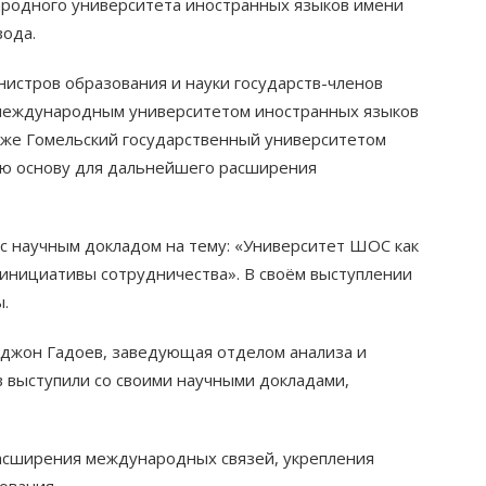
родного университета иностранных языков имени
зода.
истров образования и науки государств-членов
м международным университетом иностранных языков
акже Гомельский государственный университетом
ую основу для дальнейшего расширения
с научным докладом на тему: «Университет ШОС как
 инициативы сотрудничества». В своём выступлении
ы.
джон Гадоев, заведующая отделом анализа и
выступили со своими научными докладами,
расширения международных связей, укрепления