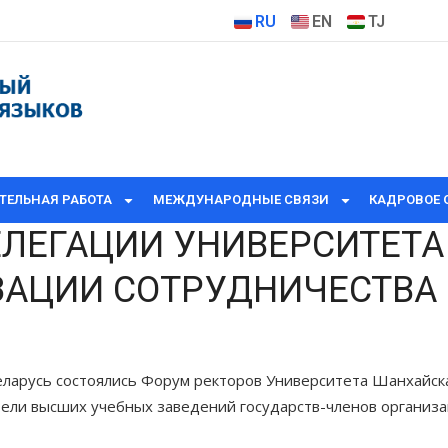
RU
EN
TJ
ТЕЛЬНАЯ РАБОТА
МЕЖДУНАРОДНЫЕ СВЯЗИ
КАДРОВОЕ 
ЕЛЕГАЦИИ УНИВЕРСИТЕТА
ЗАЦИИ СОТРУДНИЧЕСТВА
Беларусь состоялись Форум ректоров Университета Шанхайс
тели высших учебных заведений государств-членов организа