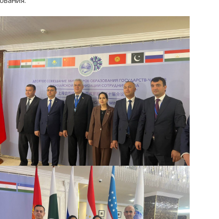
ования.