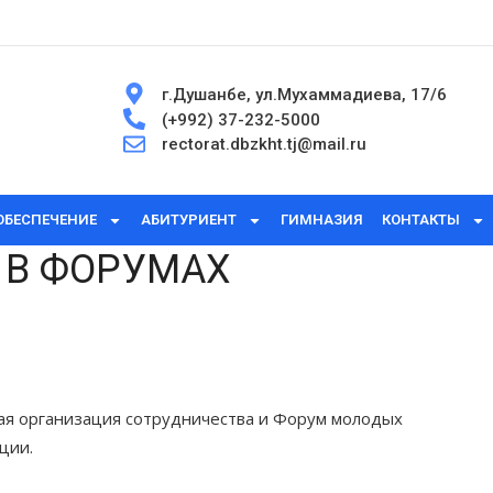
г.Душанбе, ул.Мухаммадиева, 17/6
(+992) 37-232-5000
rectorat.dbzkht.tj@mail.ru
ОБЕСПЕЧЕНИЕ
АБИТУРИЕНТ
ГИМНАЗИЯ
КОНТАКТЫ
 В ФОРУМАХ
кая организация сотрудничества и Форум молодых
ции.