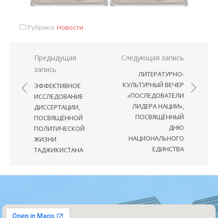
Рубрика:
Новости
Предыдущая
Следующая запись
запись
ЛИТЕРАТУРНО-
КУЛЬТУРНЫЙ ВЕЧЕР
ЭФФЕКТИВНОЕ
«ПОСЛЕДОВАТЕЛИ
ИССЛЕДОВАНИЕ
ЛИДЕРА НАЦИИ»,
ДИССЕРТАЦИИ,
ПОСВЯЩЁННЫЙ
ПОСВЯЩЁННОЙ
ДНЮ
ПОЛИТИЧЕСКОЙ
НАЦИОНАЛЬНОГО
ЖИЗНИ
ЕДИНСТВА
ТАДЖИКИСТАНА