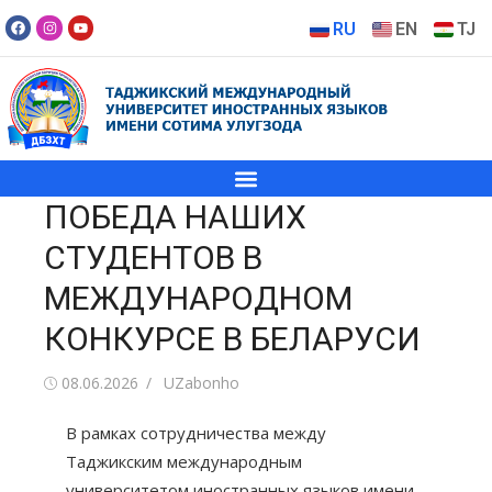
RU
EN
TJ
ПОБЕДА НАШИХ
СТУДЕНТОВ В
МЕЖДУНАРОДНОМ
КОНКУРСЕ В БЕЛАРУСИ
08.06.2026
UZabonho
В рамках сотрудничества между
Таджикским международным
университетом иностранных языков имени