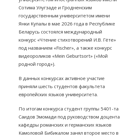
Сотима Улугзаде и Гродненским
государственным университетом имени
Янки Купалы в мае 2026 года в Республике
Беларусь состоялся международный
конкурс «Чтение стихотворений И.В. Гёте»
под названием «Fischer», а также конкурс
видеороликов «Mein Geburtsort» («Мой
родной город»).
В данных конкурсах активное участие
приняли шесть студентов факультета
европейских языков университета.
По итогам конкурса студент группы 5401-та
Саидов Эмомади под руководством доцента
кафедры романских и германских языков
Камоловой Бибикалом занял второе место в