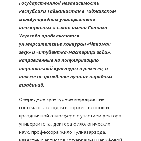
Государственной независимости
Республики Таджикистан в Таджикском
международном университете
иностранных языков имени Сотима
Улугзода продолжаются
университетские конкурсы «Чакомаи
гесу» и «Студентка-мастерица года»,
направленные на популяризацию
национальной культуры и ремёсел, а
также возрождение лучших народных
традиций.
Очередное культурное мероприятие
состоялось сегодня в торжественной и
праздничной атмосфере с участием ректора
университета, доктора филологических
наук, профессора Жило Гулназарзода,
известных артистов Мухаррамы Шарифовой