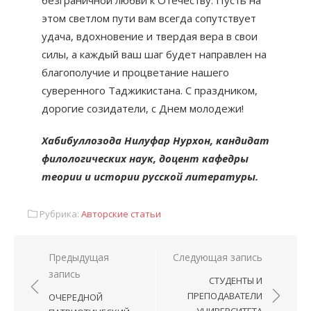
безграничной любви к Отечеству. Пусть на
этом светлом пути вам всегда сопутствует
удача, вдохновение и твердая вера в свои
силы, а каждый ваш шаг будет направлен на
благополучие и процветание нашего
суверенного Таджикистана. С праздником,
дорогие созидатели, с Днем молодежи!
Хабибуллозода Нилуфар Нурхон, кандидат
филологических наук, доцент кафедры
теории и истории русской литературы.
Рубрика:
Авторские статьи
Предыдущая
Следующая запись
запись
СТУДЕНТЫ И
ПРЕПОДАВАТЕЛИ
ОЧЕРЕДНОЙ