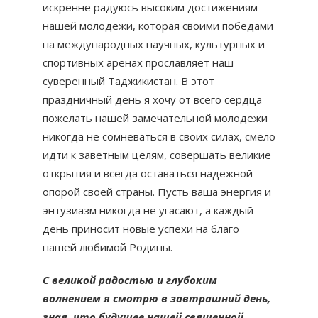
искренне радуюсь высоким достижениям
нашей молодежи, которая своими победами
на международных научных, культурных и
спортивных аренах прославляет наш
суверенный Таджикистан. В этот
праздничный день я хочу от всего сердца
пожелать нашей замечательной молодежи
никогда не сомневаться в своих силах, смело
идти к заветным целям, совершать великие
открытия и всегда оставаться надежной
опорой своей страны. Пусть ваша энергия и
энтузиазм никогда не угасают, а каждый
день приносит новые успехи на благо
нашей любимой Родины.
С великой радостью и глубоким
волнением я смотрю в завтрашний день,
зная, что будущее нашей священной