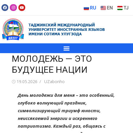
RU
EN
TJ
МОЛОДЕЖЬ — ЭТО
БУДУЩЕЕ НАЦИИ
19.05.2026
UZabonho
День молодежи для меня – это особенный,
глубоко волнующий праздник,
символизирующий триумф юности,
неиссякаемой энергии и искреннего
патриотизма. Каждый раз, общаясь с