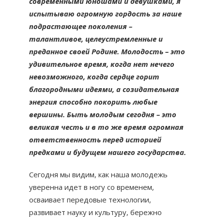
современными юношами и девушками, я
испытываю огромную гордость за наше
подрастающее поколения –
талантливое, целеустремленные и
преданное своей Родине. Молодость – это
удивительное время, когда нет нечего
невозможного, когда сердце горит
благородными идеями, а созидательная
энергия способно покорить любые
вершины. Быть молодым сегодня – это
великая честь и в то же время огромная
ответственность перед историей
предками и будущем нашего государства.
Сегодня мы видим, как наша молодежь
уверенна идет в ногу со временем,
осваивает передовые технологии,
развивает науку и культуру, бережно