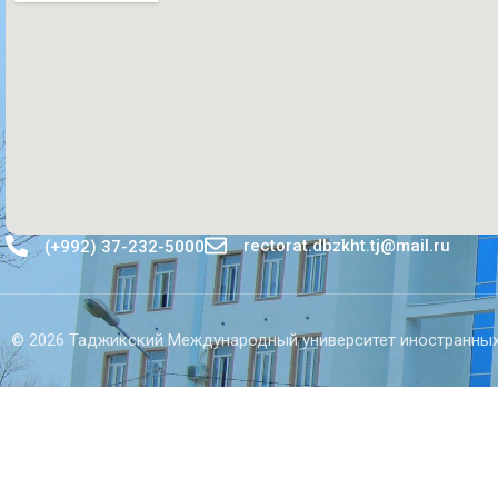
rectorat.dbzkht.tj@mail.ru
(+992) 37-232-5000
© 2026 Таджикский Международный университет иностранных