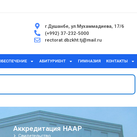
г.Душанбе, ул.Мухаммадиева, 17/6
(+992) 37-232-5000
rectorat.dbzkht.tj@mail.ru
ОБЕСПЕЧЕНИЕ
АБИТУРИЕНТ
ГИМНАЗИЯ
КОНТАКТЫ
Аккредитация НААР
Свидетельство