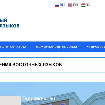
RU
EN
TJ
ТЕЛЬНАЯ РАБОТА
МЕЖДУНАРОДНЫЕ СВЯЗИ
КАДРОВОЕ 
ЕНИЯ ВОСТОЧНЫХ ЯЗЫКОВ
Таджикистан