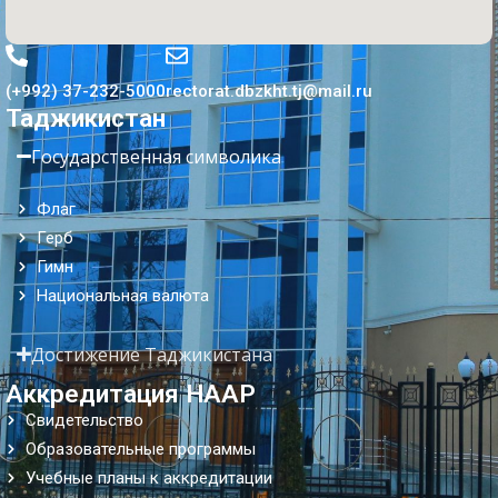
(+992) 37-232-5000
rectorat.dbzkht.tj@mail.ru
Таджикистан
Государственная символика
Флаг
Герб
Гимн
Национальная валюта
Достижение Таджикистана
Аккредитация НААР
Свидетельство
Образовательные программы
Учебные планы к аккредитации