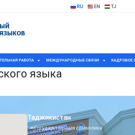
RU
EN
TJ
ТЕЛЬНАЯ РАБОТА
МЕЖДУНАРОДНЫЕ СВЯЗИ
КАДРОВОЕ 
ского языка
Таджикистан
Государственная символика