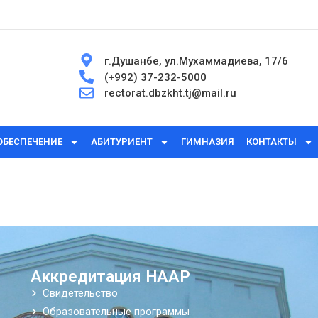
г.Душанбе, ул.Мухаммадиева, 17/6
(+992) 37-232-5000
rectorat.dbzkht.tj@mail.ru
ОБЕСПЕЧЕНИЕ
АБИТУРИЕНТ
ГИМНАЗИЯ
КОНТАКТЫ
Аккредитация НААР
Свидетельство
Образовательные программы