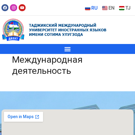
RU
EN
TJ
Международная
деятельность